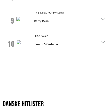
The Colour Of My Love
9
Barry Ryan
The Boxer
10
Simon & Garfunkel