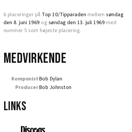
6 placeringer på
Top 10/Tipparaden
mellem
søndag
den 8. juni 1969
og
søndag den 13. juli 1969
med
nummer 5 som højeste placering.
Medvirkende
Komponist
Bob Dylan
Producer
Bob Johnston
Links