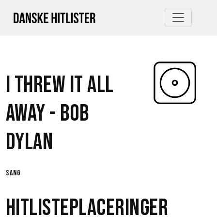
I Threw It All
Away -
Bob
Dylan
sang
Hitlisteplaceringer