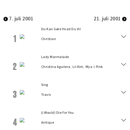
7. juli 2001
21. juli 2001
Du Kan Gøre Hvad Du Vil
1
Christian
Lady Marmalade
2
Christina Aguilera
,
Lil Kim
,
Mya
&
Pink
Sing
3
Travis
(i Would) Die For You
4
Antique