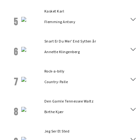
Kasket Karl
5
Flemming Antony
Snart Er Du Mer' End Sytten år
6
Annette Klingenberg
Rock-a-billy
7
Country-Palle
Den Gamle Tennessee Waltz
8
Birthe Kjær
Jeg Ser Et Sted