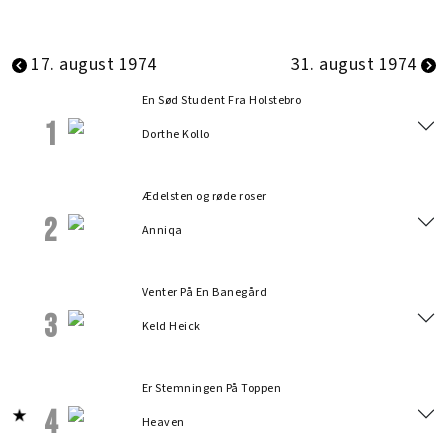
17. august 1974
31. august 1974
En Sød Student Fra Holstebro
1
Dorthe Kollo
Ædelsten og røde roser
2
Anniqa
Venter På En Banegård
3
Keld Heick
Er Stemningen På Toppen
4
Heaven