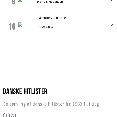
9
Mette & Mogensen
Farende Musikanter
10
Alice & Rita
En samling af danske hitlister fra 1963 til i dag.