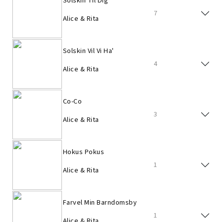
Solskin Til Dig
7
Alice & Rita
Solskin Vil Vi Ha'
4
Alice & Rita
Co-Co
3
Alice & Rita
Hokus Pokus
1
Alice & Rita
Farvel Min Barndomsby
1
Alice & Rita