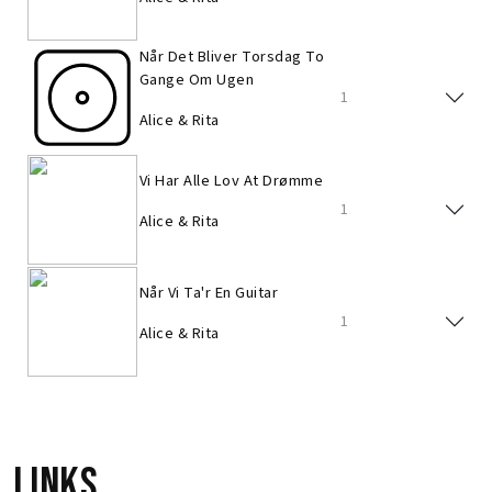
Når Det Bliver Torsdag To
Gange Om Ugen
1
Alice & Rita
Vi Har Alle Lov At Drømme
1
Alice & Rita
Når Vi Ta'r En Guitar
1
Alice & Rita
Links