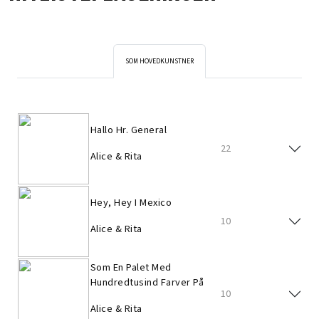
SOM HOVEDKUNSTNER
Hallo Hr. General
22
Alice & Rita
Hey, Hey I Mexico
10
Alice & Rita
Som En Palet Med
Hundredtusind Farver På
10
Alice & Rita