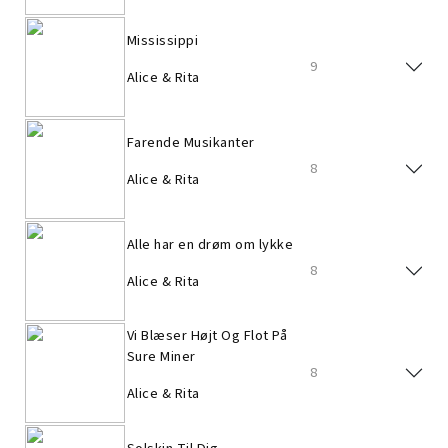
Mississippi
9
Alice & Rita
Farende Musikanter
8
Alice & Rita
Alle har en drøm om lykke
8
Alice & Rita
Vi Blæser Højt Og Flot På
Sure Miner
8
Alice & Rita