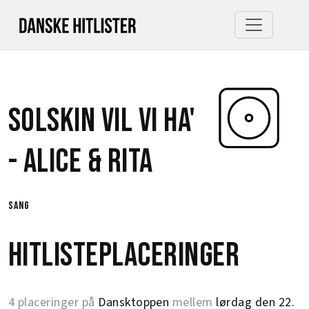
Solskin Vil Vi Ha'
-
Alice & Rita
sang
Hitlisteplaceringer
4 placeringer på
Dansktoppen
mellem
lørdag den 22.