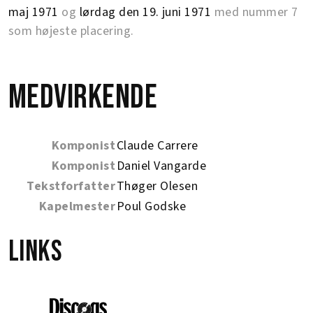
maj 1971
og
lørdag den 19. juni 1971
med nummer 7
som højeste placering.
Medvirkende
Komponist
Claude Carrere
Komponist
Daniel Vangarde
Tekstforfatter
Thøger Olesen
Kapelmester
Poul Godske
Links