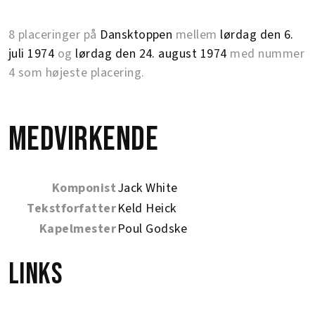
8 placeringer på
Dansktoppen
mellem
lørdag den 6.
juli 1974
og
lørdag den 24. august 1974
med nummer
4 som højeste placering.
Medvirkende
Komponist
Jack White
Tekstforfatter
Keld Heick
Kapelmester
Poul Godske
Links