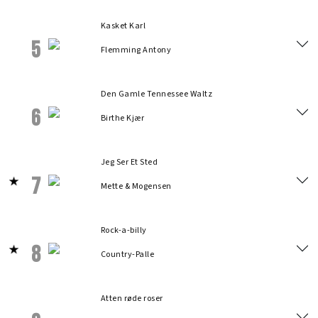
Kasket Karl
5
Flemming Antony
Den Gamle Tennessee Waltz
6
Birthe Kjær
Jeg Ser Et Sted
7
Mette & Mogensen
Rock-a-billy
8
Country-Palle
Atten røde roser