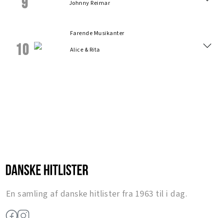
9
Johnny Reimar
Farende Musikanter
10
Alice & Rita
En samling af danske hitlister fra 1963 til i dag.