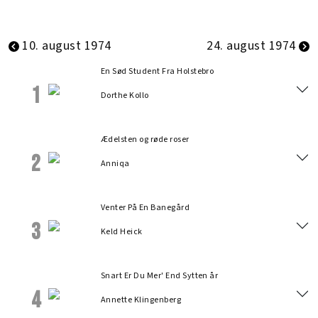
10. august 1974
24. august 1974
En Sød Student Fra Holstebro
1
Dorthe Kollo
Ædelsten og røde roser
2
Anniqa
Venter På En Banegård
3
Keld Heick
Snart Er Du Mer' End Sytten år
4
Annette Klingenberg