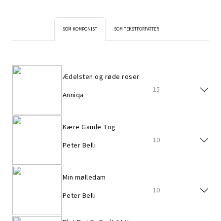
SOM KOMPONIST
SOM TEKSTFORFATTER
Ædelsten og røde roser
15
Anniqa
Kære Gamle Tog
10
Peter Belli
Min mølledam
10
Peter Belli