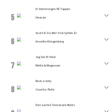
Er Stemningen På Toppen
5
Heaven
Snart Er Du Mer' End Sytten år
6
Annette Klingenberg
Jeg Ser Et Sted
7
Mette & Mogensen
Rock-a-billy
8
Country-Palle
Den Gamle Tennessee Waltz