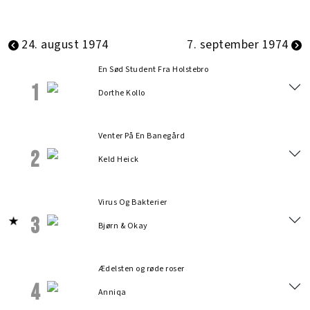
24. august 1974
7. september 1974
En Sød Student Fra Holstebro
1
Dorthe Kollo
Venter På En Banegård
2
Keld Heick
Virus Og Bakterier
3
Bjørn & Okay
Ædelsten og røde roser
4
Anniqa