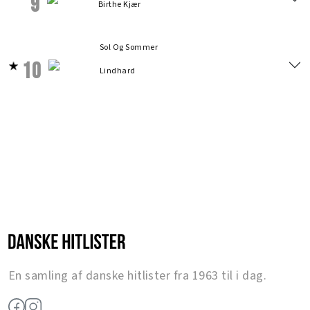
9
Birthe Kjær
Sol Og Sommer
10
Lindhard
En samling af danske hitlister fra 1963 til i dag.