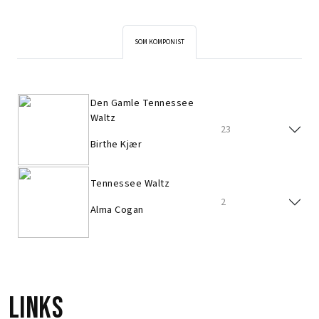
SOM KOMPONIST
Den Gamle Tennessee
Waltz
23
Birthe Kjær
Tennessee Waltz
2
Alma Cogan
Links