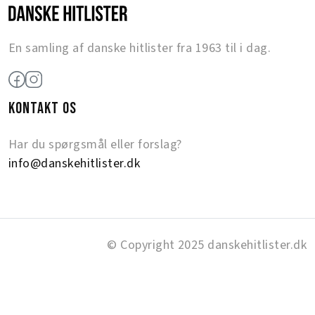
En samling af danske hitlister fra 1963 til i dag.
KONTAKT OS
Har du spørgsmål eller forslag?
info@danskehitlister.dk
© Copyright 2025 danskehitlister.dk