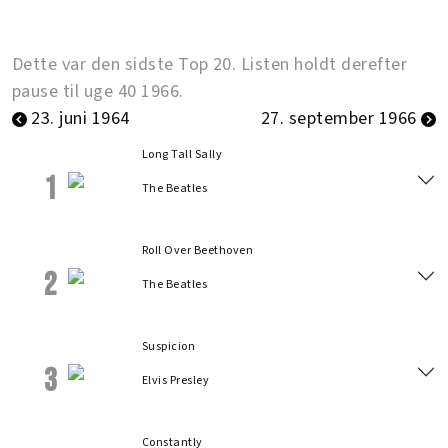
Dette var den sidste Top 20. Listen holdt derefter
pause til uge 40 1966.
23. juni 1964
27. september 1966
Long Tall Sally
1
The Beatles
Roll Over Beethoven
2
The Beatles
Suspicion
3
Elvis Presley
Constantly