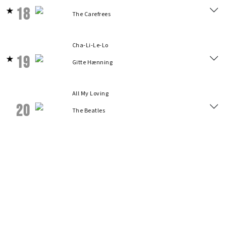
18
The Carefrees
Cha-Li-Le-Lo
19
Gitte Hænning
All My Loving
20
The Beatles