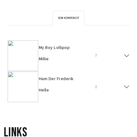
SOM KOMPONIST
My Boy Lollipop
7
Millie
Ham Der Frederik
2
Helle
Links