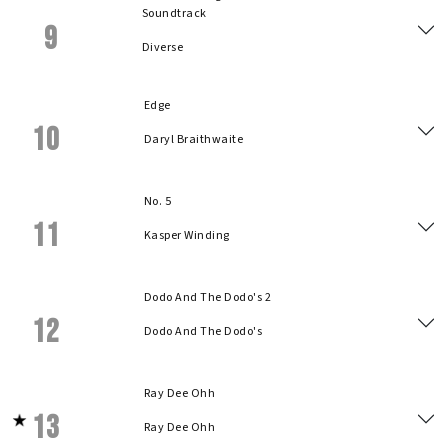
Soundtrack
9
Diverse
Edge
10
Daryl Braithwaite
No. 5
11
Kasper Winding
Dodo And The Dodo's 2
12
Dodo And The Dodo's
Ray Dee Ohh
13
Ray Dee Ohh