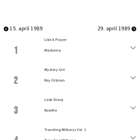
15. april 1989
29. april 1989
Like A Prayer
1
Madonna
Mystery Girl
2
Roy Orbison
Look Sharp
3
Roxette
Traveling Wilburys Vol. 1