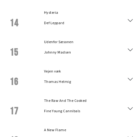
Hysteria
14
Def Leppard
Udenfor Sæsonen
15
Johnny Madsen
Vejen væk
16
Thomas Helmig
The Raw And The Cooked
17
Fine Young Cannibals
A New Flame