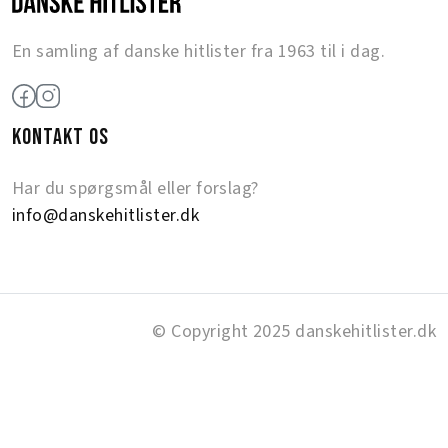
En samling af danske hitlister fra 1963 til i dag.
KONTAKT OS
Har du spørgsmål eller forslag?
info@danskehitlister.dk
© Copyright 2025 danskehitlister.dk