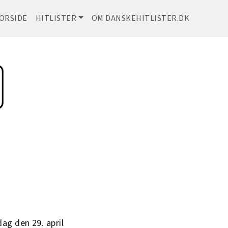
ORSIDE
HITLISTER
OM DANSKEHITLISTER.DK
dag den 29. april