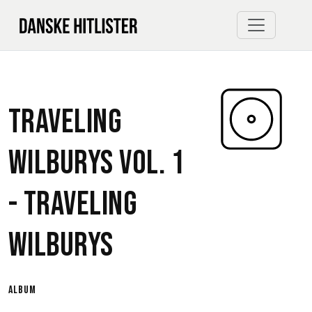
Traveling
Wilburys Vol. 1
-
Traveling
Wilburys
album