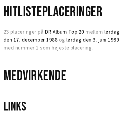
Hitlisteplaceringer
23 placeringer på
DR Album Top 20
mellem
lørdag
den 17. december 1988
og
lørdag den 3. juni 1989
med nummer 1 som højeste placering.
Medvirkende
Links