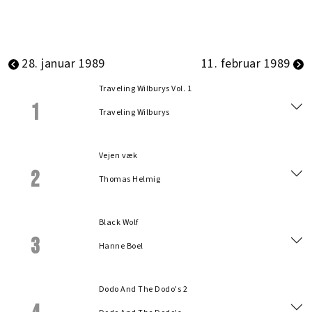
28. januar 1989
11. februar 1989
Traveling Wilburys Vol. 1
1
Traveling Wilburys
Vejen væk
2
Thomas Helmig
Black Wolf
3
Hanne Boel
Dodo And The Dodo's 2