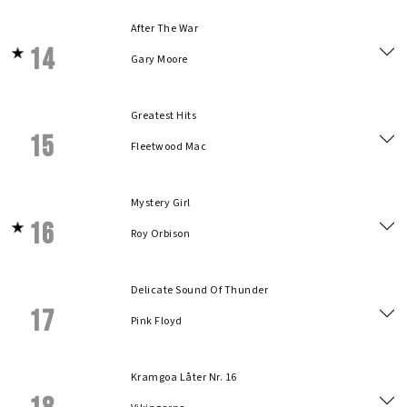
After The War
14
Gary Moore
Greatest Hits
15
Fleetwood Mac
Mystery Girl
16
Roy Orbison
Delicate Sound Of Thunder
17
Pink Floyd
Kramgoa Låter Nr. 16