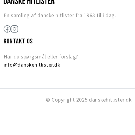
En samling af danske hitlister fra 1963 til i dag.
KONTAKT OS
Har du spørgsmål eller forslag?
info@danskehitlister.dk
© Copyright 2025 danskehitlister.dk