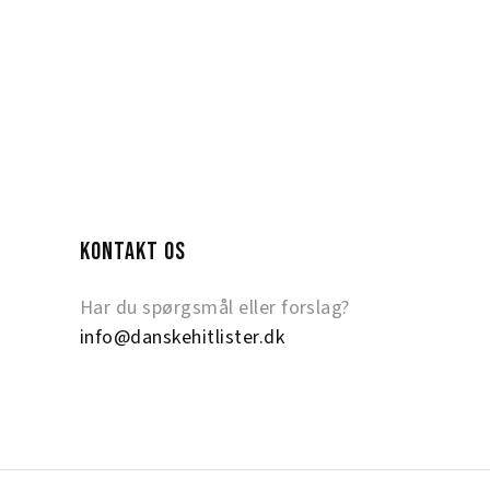
KONTAKT OS
Har du spørgsmål eller forslag?
info@danskehitlister.dk