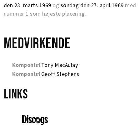
den 23. marts 1969
og
søndag den 27. april 1969
med
nummer 1 som højeste placering.
Medvirkende
Komponist
Tony MacAulay
Komponist
Geoff Stephens
Links