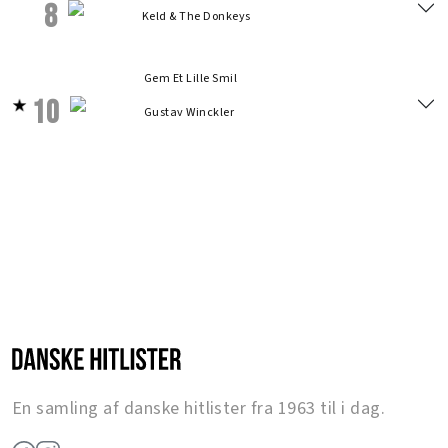
8
Keld & The Donkeys
Gem Et Lille Smil
10
Gustav Winckler
En samling af danske hitlister fra 1963 til i dag.