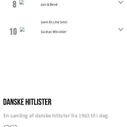
8
Jan & René
Gem Et Lille Smil
10
Gustav Winckler
En samling af danske hitlister fra 1963 til i dag.