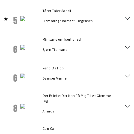
Tårer Taler Sandt
5
Flemming "Bamse" Jørgensen
Min sang om kærlighed
6
Bjørn Tidmand
Rend Og Hop
6
Bamses Venner
Der Er Intet Der Kan Få Mig Til At Glemme
Dig
8
Anniqa
Can Can