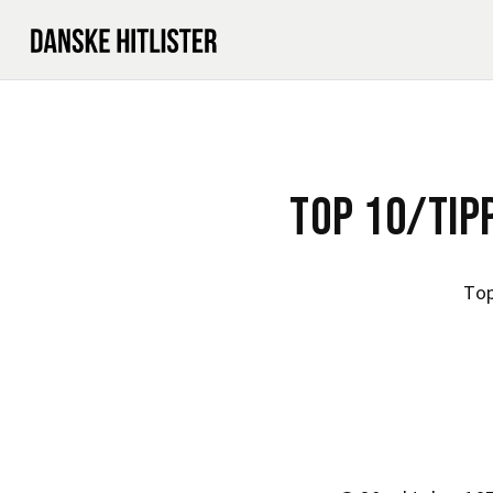
TOP 10/TIP
Top