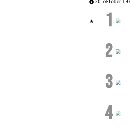
20. oktober 19
1
2
3
4