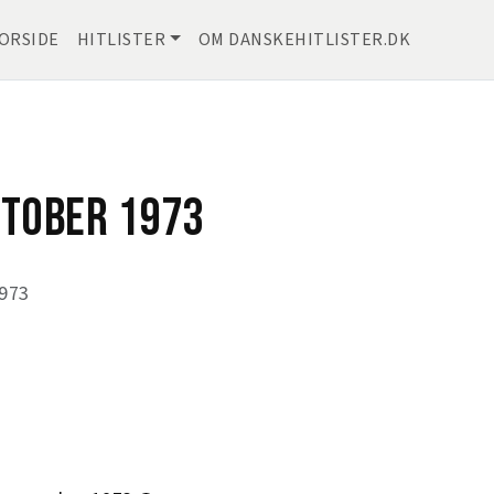
ORSIDE
HITLISTER
OM DANSKEHITLISTER.DK
KTOBER 1973
1973