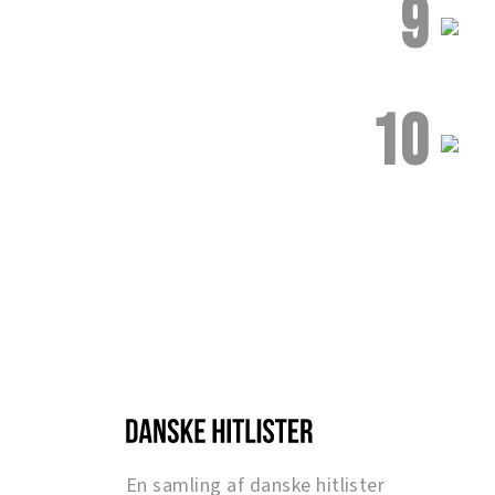
9
10
En samling af danske hitlister