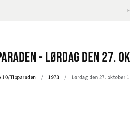
F
PARADEN - LØRDAG DEN 27. O
 10/Tipparaden
1973
Lørdag den 27. oktober 