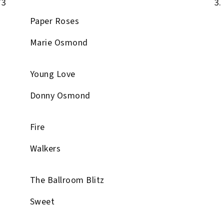
73
3.
Paper Roses
Marie Osmond
Young Love
Donny Osmond
Fire
Walkers
The Ballroom Blitz
Sweet