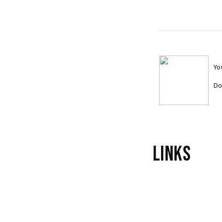
Yo
Do
Links