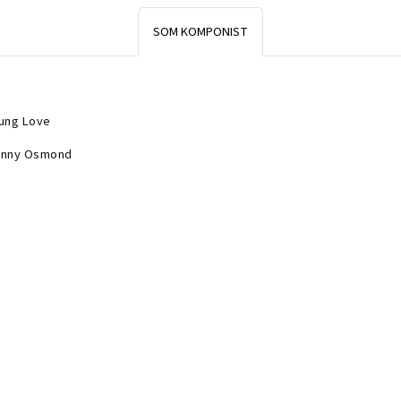
SOM KOMPONIST
ung Love
nny Osmond