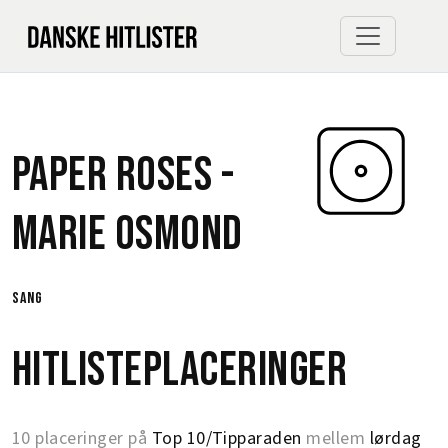
Paper Roses -
Marie Osmond
sang
Hitlisteplaceringer
10 placeringer på
Top 10/Tipparaden
mellem
lørdag