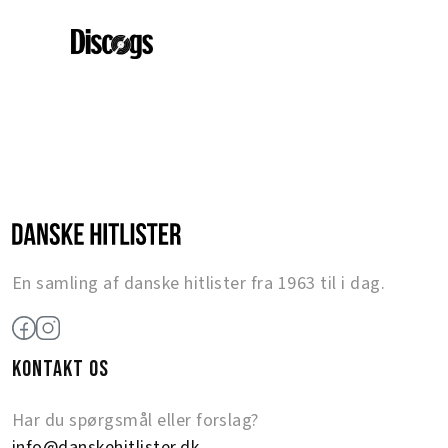
En samling af danske hitlister fra 1963 til i dag.
KONTAKT OS
Har du spørgsmål eller forslag?
info@danskehitlister.dk