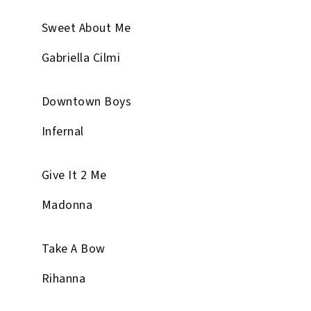
Sweet About Me
Gabriella Cilmi
Downtown Boys
Infernal
Give It 2 Me
Madonna
Take A Bow
Rihanna