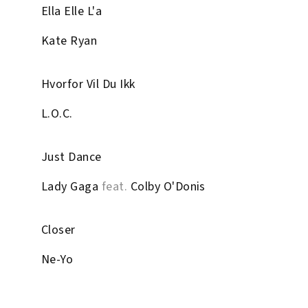
Ella Elle L'a
Kate Ryan
Hvorfor Vil Du Ikk
L.O.C.
Just Dance
Lady Gaga
feat.
Colby O'Donis
Closer
Ne-Yo