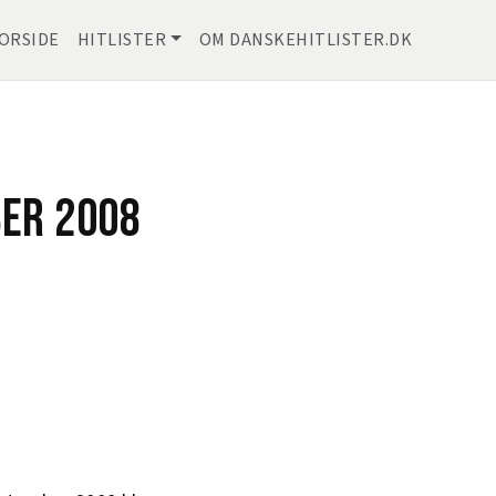
ORSIDE
HITLISTER
OM DANSKEHITLISTER.DK
BER 2008