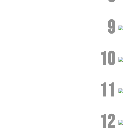
9
10
11
12