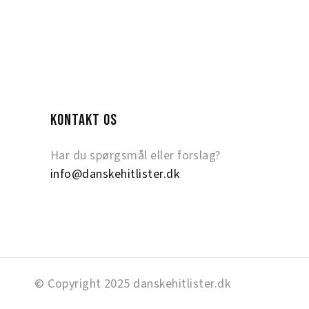
KONTAKT OS
Har du spørgsmål eller forslag?
info@danskehitlister.dk
© Copyright 2025 danskehitlister.dk