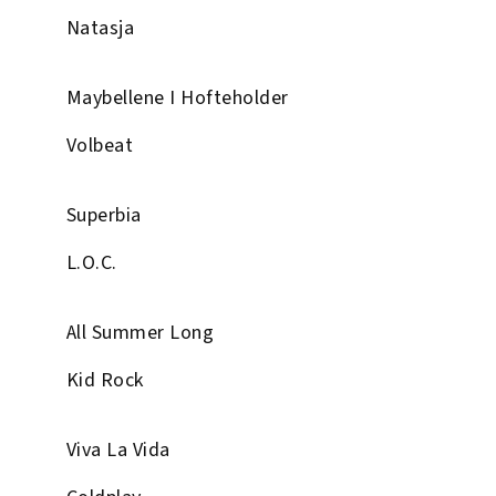
Natasja
Maybellene I Hofteholder
Volbeat
Superbia
L.O.C.
All Summer Long
Kid Rock
Viva La Vida