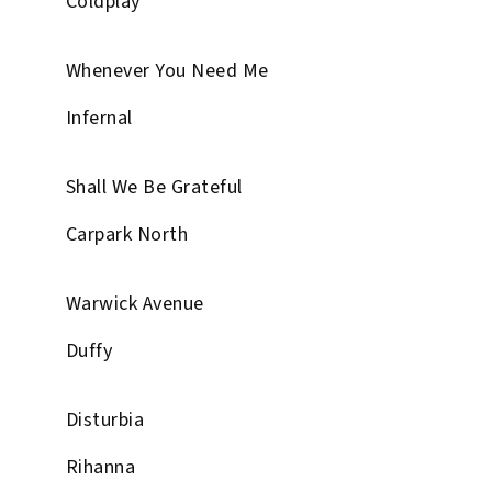
Coldplay
Whenever You Need Me
Infernal
Shall We Be Grateful
Carpark North
Warwick Avenue
Duffy
Disturbia
Rihanna