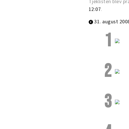
Tjeklisten blev p
12:07
.
31. august 200
1
2
3