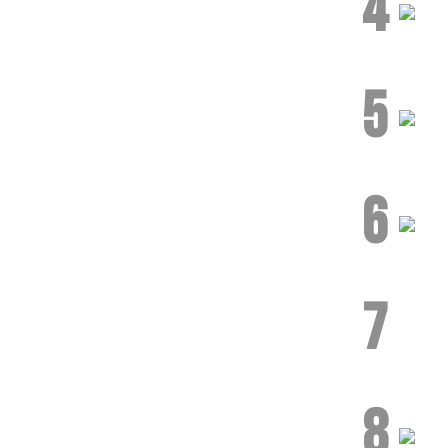
4
5
6
7
8