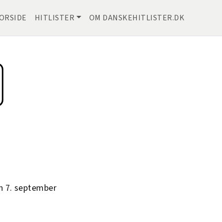
ORSIDE
HITLISTER
OM DANSKEHITLISTER.DK
n 7. september