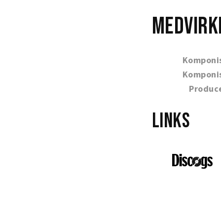
Medvirk
Komponi
Komponi
Produc
Links