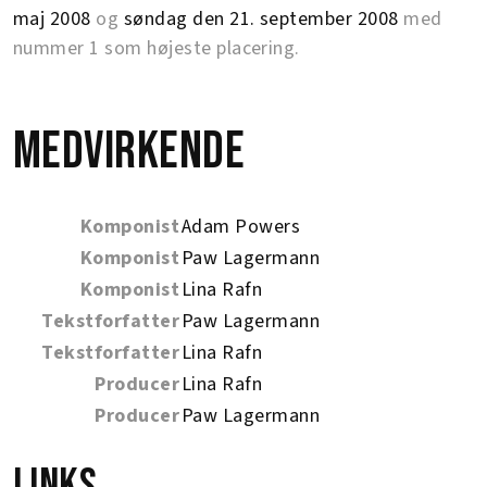
maj 2008
og
søndag den 21. september 2008
med
nummer 1 som højeste placering.
Medvirkende
Komponist
Adam Powers
Komponist
Paw Lagermann
Komponist
Lina Rafn
Tekstforfatter
Paw Lagermann
Tekstforfatter
Lina Rafn
Producer
Lina Rafn
Producer
Paw Lagermann
Links