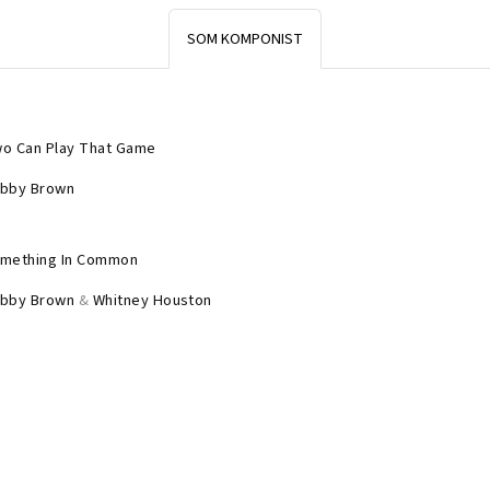
SOM KOMPONIST
o Can Play That Game
bby Brown
mething In Common
bby Brown
&
Whitney Houston