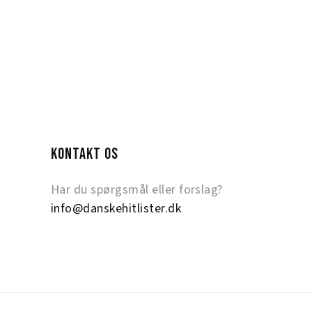
KONTAKT OS
Har du spørgsmål eller forslag?
info@danskehitlister.dk