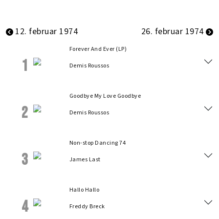
12. februar 1974
26. februar 1974
Forever And Ever (LP)
1
Demis Roussos
Goodbye My Love Goodbye
2
Demis Roussos
Non-stop Dancing 74
3
James Last
Hallo Hallo
4
Freddy Breck