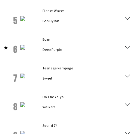
Planet Waves
5
Bob Dylan
Burn
6
Deep Purple
Teenage Rampage
7
Sweet
Do The Yo-yo
8
Walkers
Sound 74