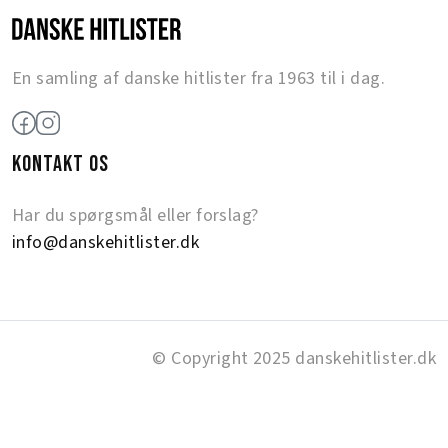
En samling af danske hitlister fra 1963 til i dag.
KONTAKT OS
Har du spørgsmål eller forslag?
info@danskehitlister.dk
© Copyright 2025 danskehitlister.dk