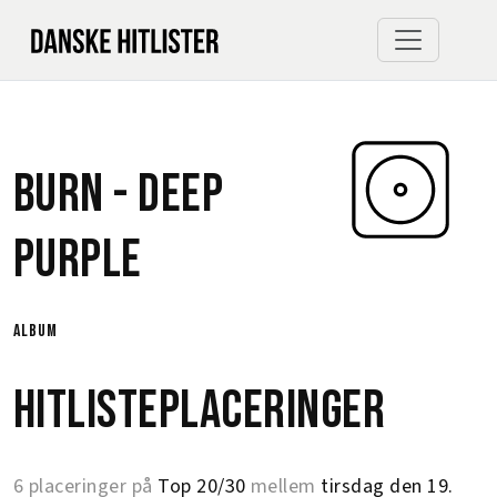
Burn -
Deep
Purple
album
Hitlisteplaceringer
6 placeringer på
Top 20/30
mellem
tirsdag den 19.