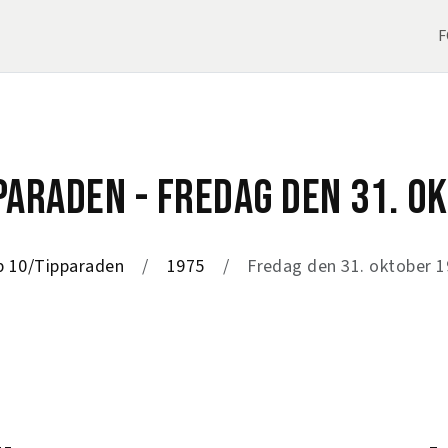
F
PARADEN - FREDAG DEN 31. O
p 10/Tipparaden
1975
Fredag den 31. oktober 