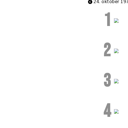
24. oktober 19
1
2
3
4