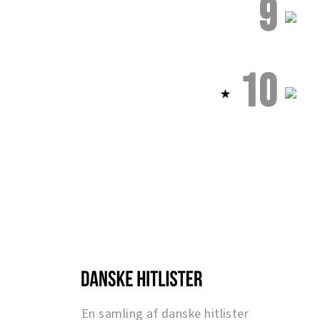
9
10
En samling af danske hitlister