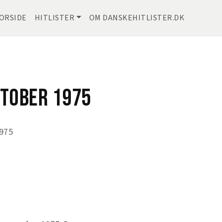
ORSIDE
HITLISTER
OM DANSKEHITLISTER.DK
KTOBER 1975
1975