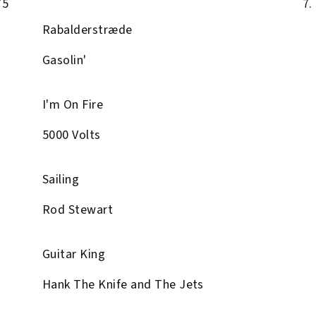
75
7.
Rabalderstræde
Gasolin'
I'm On Fire
5000 Volts
Sailing
Rod Stewart
Guitar King
Hank The Knife and The Jets