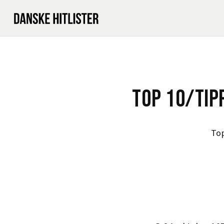
TOP 10/TIP
To