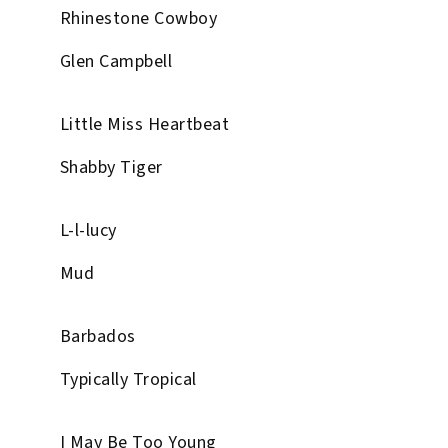
Rhinestone Cowboy
Glen Campbell
Little Miss Heartbeat
Shabby Tiger
L-l-lucy
Mud
Barbados
Typically Tropical
I May Be Too Young