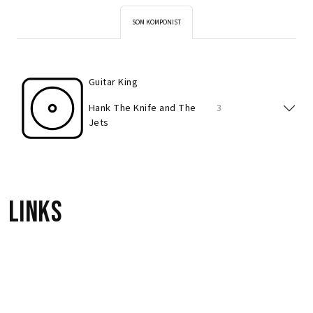
SOM KOMPONIST
Guitar King
Hank The Knife and The
3
Jets
Links