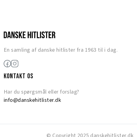
En samling af danske hitlister fra 1963 til i dag.
KONTAKT OS
Har du spørgsmål eller forslag?
info@danskehitlister.dk
© Copyright 2025 danskehitlister.dk