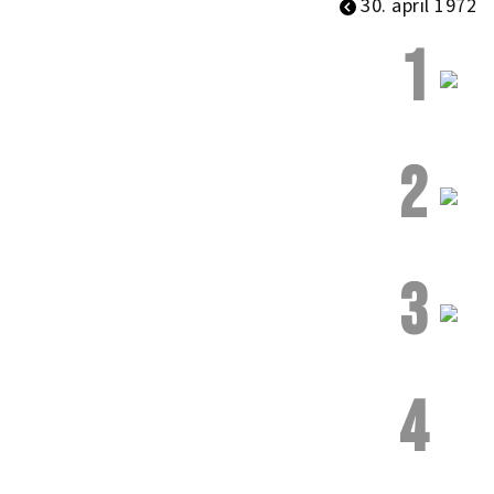
30. april 1972
1
2
3
4