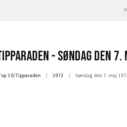
F
TIPPARADEN - SØNDAG DEN 7. 
Top 10/Tipparaden
1972
Søndag den 7. maj 197