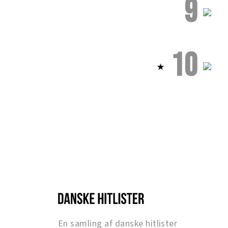
9
10
En samling af danske hitlister