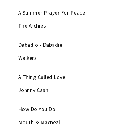
A Summer Prayer For Peace
The Archies
Dabadio - Dabadie
Walkers
A Thing Called Love
Johnny Cash
How Do You Do
Mouth & Macneal