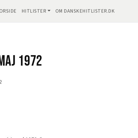
ORSIDE
HITLISTER
OM DANSKEHITLISTER.DK
MAJ 1972
2