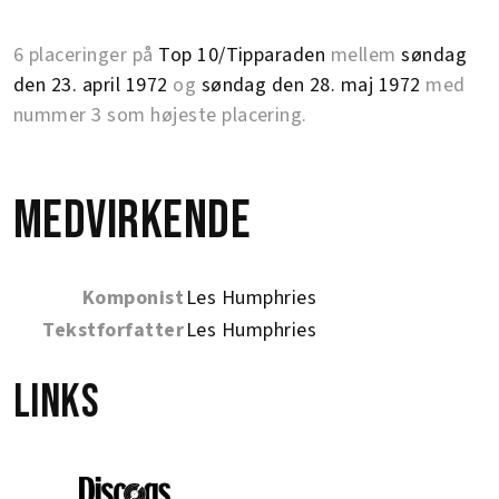
6 placeringer på
Top 10/Tipparaden
mellem
søndag
den 23. april 1972
og
søndag den 28. maj 1972
med
nummer 3 som højeste placering.
Medvirkende
Komponist
Les Humphries
Tekstforfatter
Les Humphries
Links