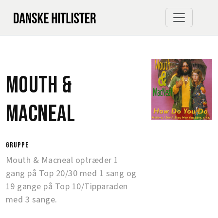
Mouth &
Macneal
gruppe
Mouth & Macneal optræder 1
gang på Top 20/30 med 1 sang og
19 gange på Top 10/Tipparaden
med 3 sange.