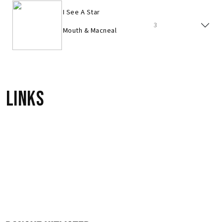
I See A Star
3
Mouth & Macneal
Links