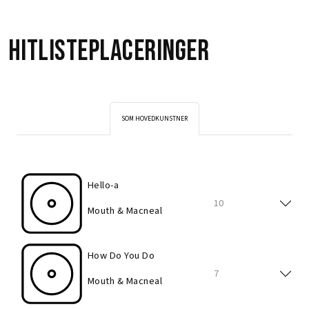
Hitlisteplaceringer
SOM HOVEDKUNSTNER
Hello-a
10
Mouth & Macneal
How Do You Do
7
Mouth & Macneal