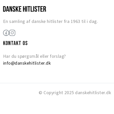
En samling af danske hitlister fra 1963 til i dag.
KONTAKT OS
Har du spørgsmål eller forslag?
info@danskehitlister.dk
© Copyright 2025 danskehitlister.dk