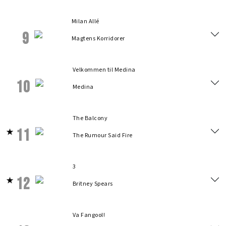
Milan Allé
9
Magtens Korridorer
Velkommen til Medina
10
Medina
The Balcony
11
The Rumour Said Fire
3
12
Britney Spears
Va Fangool!