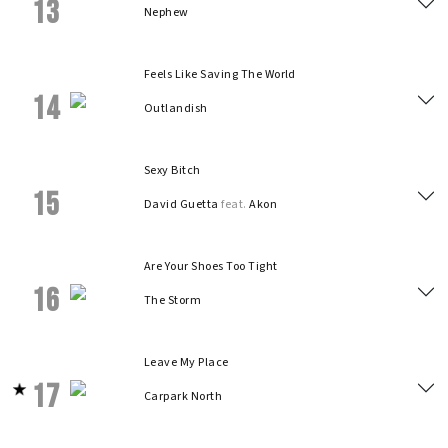
13
Nephew
Feels Like Saving The World
14
Outlandish
Sexy Bitch
15
David Guetta
feat.
Akon
Are Your Shoes Too Tight
16
The Storm
Leave My Place
17
Carpark North