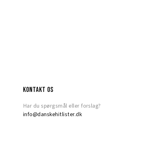
KONTAKT OS
Har du spørgsmål eller forslag?
info@danskehitlister.dk