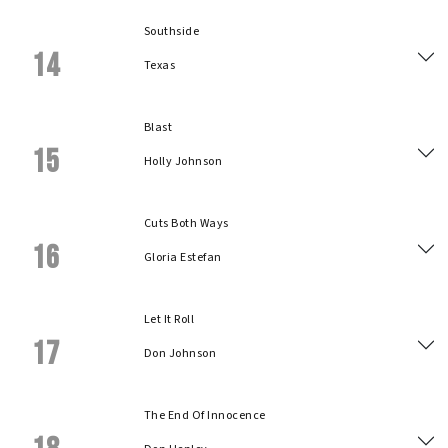
Southside
14
Texas
Blast
15
Holly Johnson
Cuts Both Ways
16
Gloria Estefan
Let It Roll
17
Don Johnson
The End Of Innocence