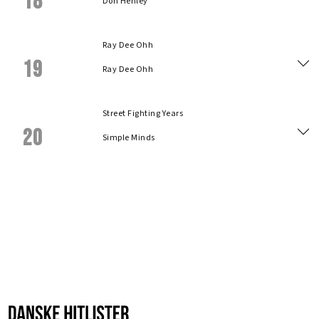
18
Don Henley
Ray Dee Ohh
19
Ray Dee Ohh
Street Fighting Years
20
Simple Minds