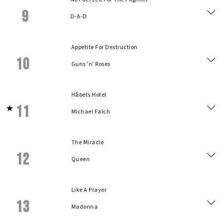
9
D-A-D
Appetite For Destruction
10
Guns 'n' Roses
Håbets Hotel
11
Michael Falch
The Miracle
12
Queen
Like A Prayer
13
Madonna