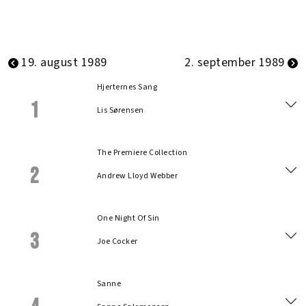
19. august 1989
2. september 1989
Hjerternes Sang
1
Lis Sørensen
The Premiere Collection
2
Andrew Lloyd Webber
One Night Of Sin
3
Joe Cocker
Sanne