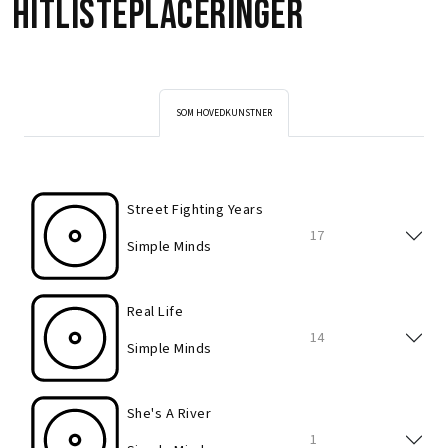
Hitlisteplaceringer
SOM HOVEDKUNSTNER
Street Fighting Years
17
Simple Minds
Real Life
14
Simple Minds
She's A River
1