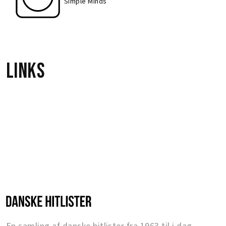
Simple Minds
Links