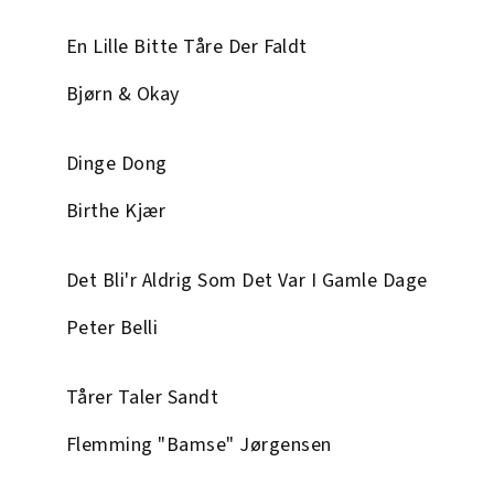
En Lille Bitte Tåre Der Faldt
Bjørn & Okay
Dinge Dong
Birthe Kjær
Det Bli'r Aldrig Som Det Var I Gamle Dage
Peter Belli
Tårer Taler Sandt
Flemming "Bamse" Jørgensen