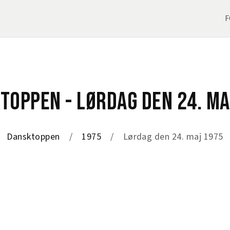
F
TOPPEN - LØRDAG DEN 24. MA
Dansktoppen
1975
Lørdag den 24. maj 1975