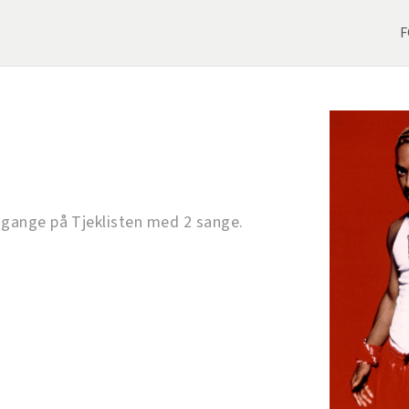
F
 gange på Tjeklisten med 2 sange.