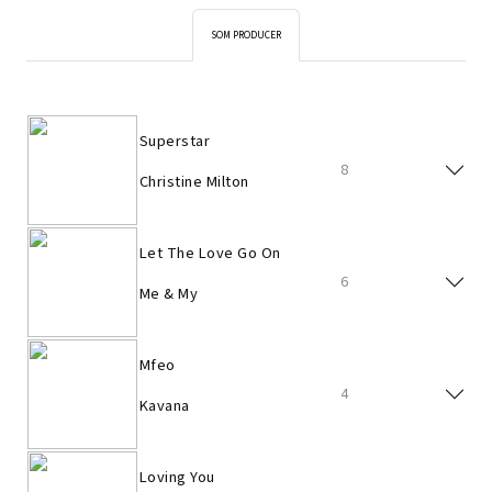
SOM PRODUCER
Superstar
8
Christine Milton
Let The Love Go On
6
Me & My
Mfeo
4
Kavana
Loving You