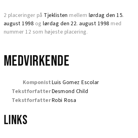
2 placeringer på
Tjeklisten
mellem
lørdag den 15.
august 1998
og
lørdag den 22. august 1998
med
nummer 12 som højeste placering.
Medvirkende
Komponist
Luis Gomez Escolar
Tekstforfatter
Desmond Child
Tekstforfatter
Robi Rosa
Links