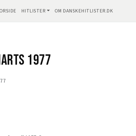
ORSIDE
HITLISTER
OM DANSKEHITLISTER.DK
MARTS 1977
977