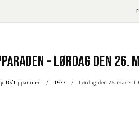
F
PPARADEN - LØRDAG DEN 26. 
p 10/Tipparaden
1977
Lørdag den 26. marts 1