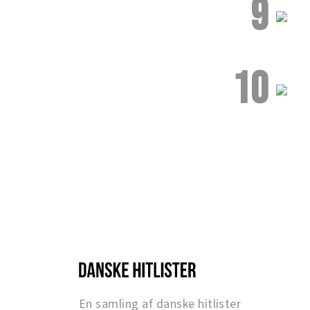
9
10
En samling af danske hitlister