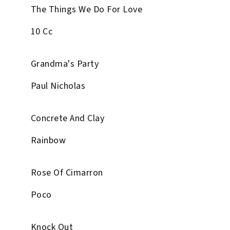
The Things We Do For Love
10 Cc
Grandma's Party
Paul Nicholas
Concrete And Clay
Rainbow
Rose Of Cimarron
Poco
Knock Out