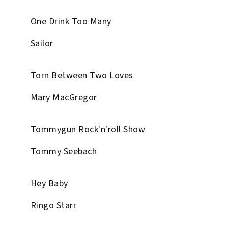
One Drink Too Many
Sailor
Torn Between Two Loves
Mary MacGregor
Tommygun Rock'n'roll Show
Tommy Seebach
Hey Baby
Ringo Starr