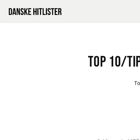
TOP 10/TI
To