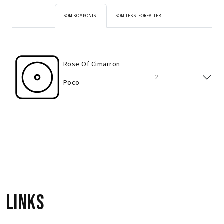
SOM KOMPONIST
SOM TEKSTFORFATTER
Rose Of Cimarron
2
Poco
Rose Of Cimarron
2
Poco
Links