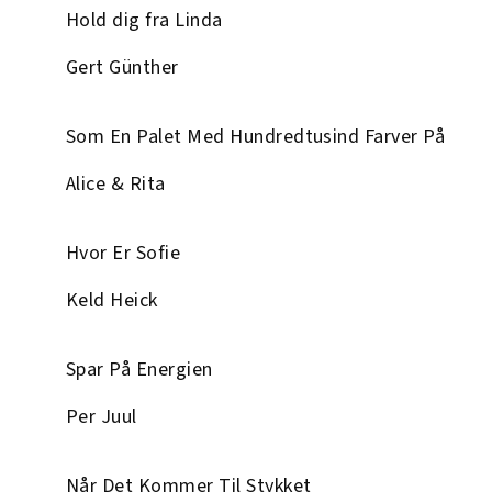
Hold dig fra Linda
Gert Günther
Som En Palet Med Hundredtusind Farver På
Alice & Rita
Hvor Er Sofie
Keld Heick
Spar På Energien
Per Juul
Når Det Kommer Til Stykket