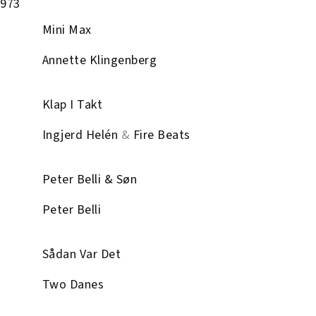
1973
Mini Max
Annette Klingenberg
Klap I Takt
Ingjerd Helén
&
Fire Beats
Peter Belli & Søn
Peter Belli
Sådan Var Det
Two Danes