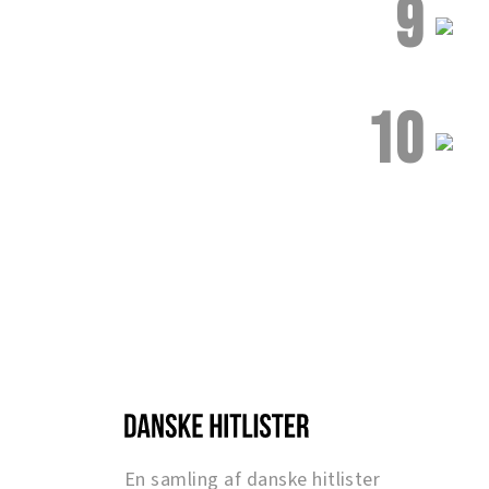
9
10
En samling af danske hitlister