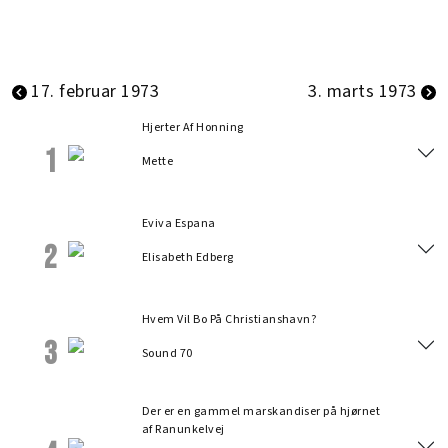
17. februar 1973
3. marts 1973
Hjerter Af Honning
1
Mette
Eviva Espana
2
Elisabeth Edberg
Hvem Vil Bo På Christianshavn?
3
Sound 70
Der er en gammel marskandiser på hjørnet
af Ranunkelvej