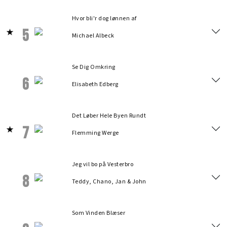
Hvor bli'r dog lønnen af
5
Michael Albeck
Se Dig Omkring
6
Elisabeth Edberg
Det Løber Hele Byen Rundt
7
Flemming Werge
Jeg vil bo på Vesterbro
8
Teddy, Chano, Jan & John
Som Vinden Blæser