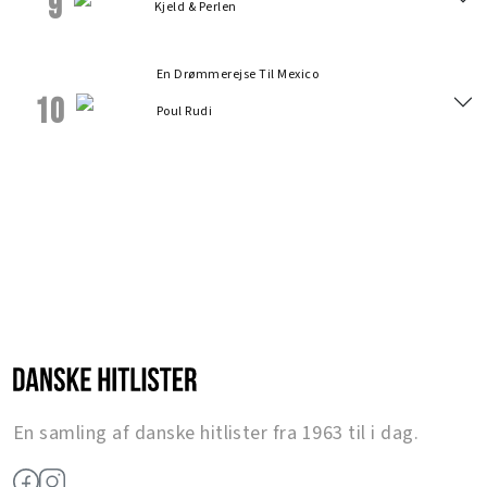
9
Kjeld & Perlen
En Drømmerejse Til Mexico
10
Poul Rudi
En samling af danske hitlister fra 1963 til i dag.