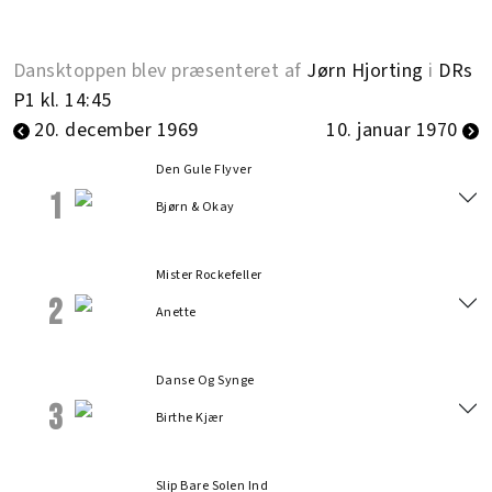
Dansktoppen blev præsenteret af
Jørn Hjorting
i
DRs
P1 kl. 14:45
20. december 1969
10. januar 1970
Den Gule Flyver
1
Bjørn & Okay
Mister Rockefeller
2
Anette
Danse Og Synge
3
Birthe Kjær
Slip Bare Solen Ind