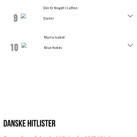
Der Er Noget I Luften
9
Daimi
Maria Isabel
10
Blue Notes