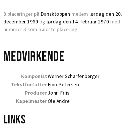
8 placeringer på
Dansktoppen
mellem
lørdag den 20.
december 1969
og
lørdag den 14. februar 1970
med
nummer 3 som højeste placering.
Medvirkende
Komponist
Werner Scharfenberger
Tekstforfatter
Finn Petersen
Producer
John Friis
Kapelmester
Ole Andre
Links